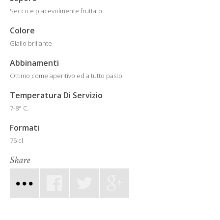
Secco e piacevolmente fruttato
Colore
Giallo brillante
Abbinamenti
Ottimo come aperitivo ed a tutto pasto
Temperatura Di Servizio
7-8° C.
Formati
75 cl
Share