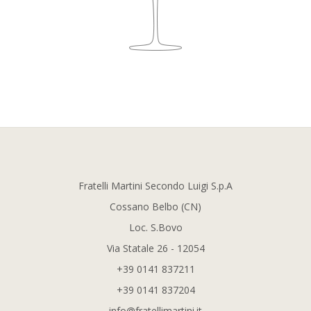
Fratelli Martini Secondo Luigi S.p.A
Cossano Belbo (CN)
Loc. S.Bovo
Via Statale 26 - 12054
+39 0141 837211
+39 0141 837204
info@fratellimartini.it