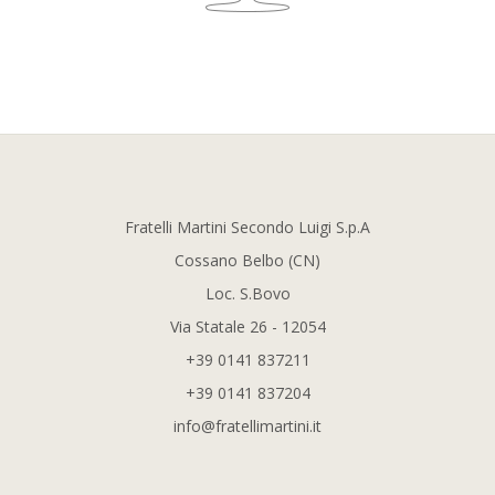
Fratelli Martini Secondo Luigi S.p.A
Cossano Belbo (CN)
Loc. S.Bovo
Via Statale 26 - 12054
+39 0141 837211
+39 0141 837204
info@fratellimartini.it