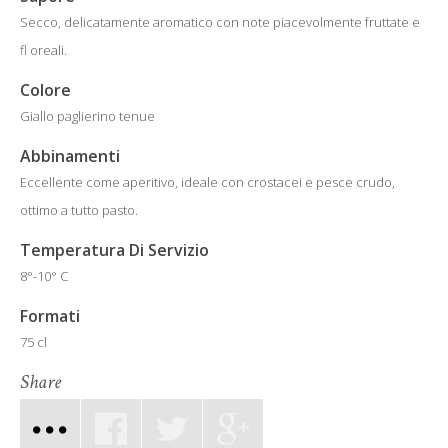
Secco, delicatamente aromatico con note piacevolmente fruttate e
fl oreali.
Colore
Giallo paglierino tenue
Abbinamenti
Eccellente come aperitivo, ideale con crostacei e pesce crudo,
ottimo a tutto pasto.
Temperatura Di Servizio
8°-10° C
Formati
75 cl
Share