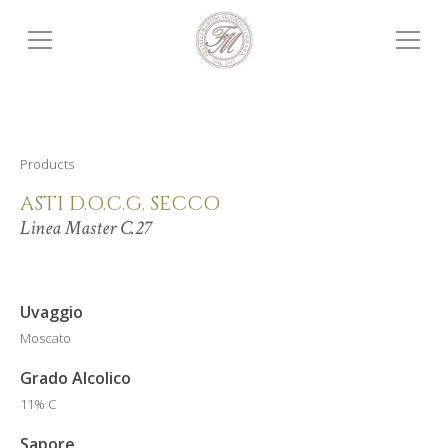
Products
ASTI D.O.C.G. SECCO
Linea Master C.27
Uvaggio
Moscato
Grado Alcolico
11% C
Sapore