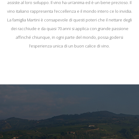
assiste al loro sviluppo. Il vino ha un’anima ed è un bene prezioso. Il
vino italiano rappresenta l’eccellenza e il mondo intero ce lo invidia.
La famiglia Martini è consapevole di questi poteri che il nettare degli
dei racchiude e da quasi 70 anni si applica con grande passione
affinché chiunque, in ogni parte del mondo, possa godersi
l’esperienza unica di un buon calice di vino.