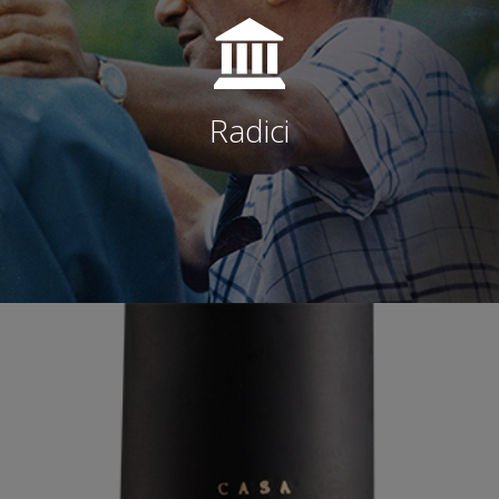
Radici