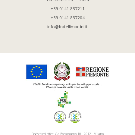
+39 0141 837211
+39 0141 837204
info@fratellimartini.it
Registered office: Via Borgonuovo 10 - 20121 Milano