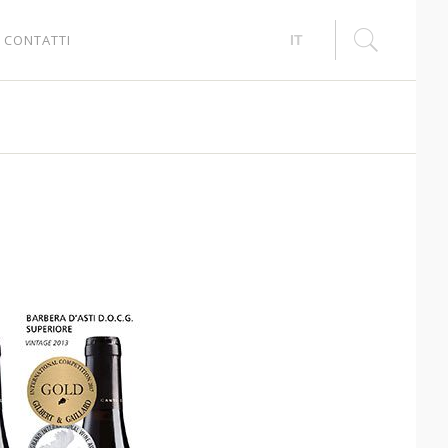
CONTATTI
IT
EN