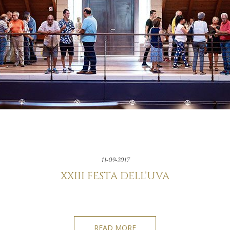
11-09-2017
XXIII FESTA DELL’UVA
READ MORE