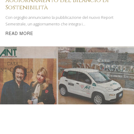
aggiornamento del Bilancio di
Sostenibilità
Con orgoglio annunciamo la pubblicazione del nuovo Report
Semestrale, un aggiornamento che integra i…
READ MORE